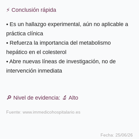
⚡ Conclusión rápida
• Es un hallazgo experimental, aún no aplicable a
práctica clínica
• Refuerza la importancia del metabolismo
hepático en el colesterol
• Abre nuevas líneas de investigación, no de
intervención inmediata
🔎 Nivel de evidencia: 🔬 Alto
Fuente: www.immedicohospitalario.es
Fecha: 25/06/26