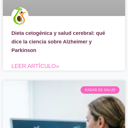
Dieta cetogénica y salud cerebral: qué
dice la ciencia sobre Alzheimer y
Parkinson
LEER ARTÍCULO»
RADAR DE SALUD