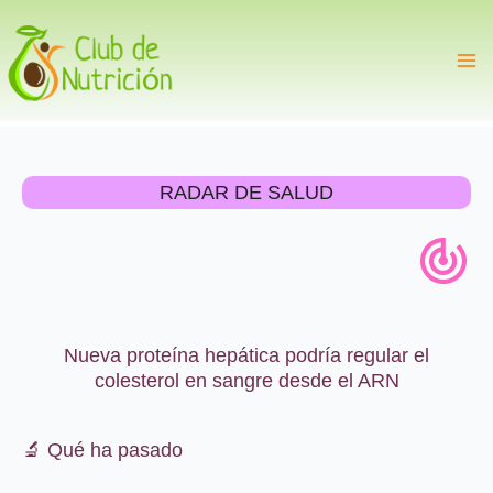
Ir
al
contenido
RADAR DE SALUD
Nueva proteína hepática podría regular el
colesterol en sangre desde el ARN
🔬 Qué ha pasado