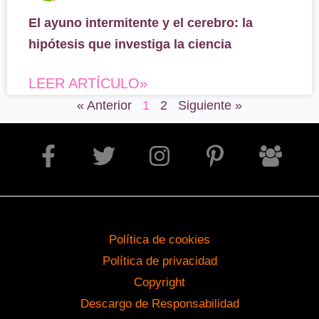
El ayuno intermitente y el cerebro: la
hipótesis que investiga la ciencia
LEER ARTÍCULO»
« Anterior
1
2
Siguiente »
Política de cookies
Política de privacidad
Copyright
Descargo de Responsabilidad