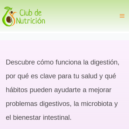
Ir
al
contenido
Descubre cómo funciona la digestión,
por qué es clave para tu salud y qué
hábitos pueden ayudarte a mejorar
problemas digestivos, la microbiota y
el bienestar intestinal.