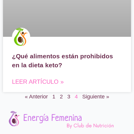
¿Qué alimentos están prohibidos
en la dieta keto?
LEER ARTÍCULO »
« Anterior
1
2
3
4
Siguiente »