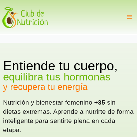
Ir
al
contenido
Entiende tu cuerpo,
equilibra tus hormonas
y
recupera tu energía
Nutrición y bienestar femenino
+35
sin
dietas extremas. Aprende a nutrirte de forma
inteligente para sentirte plena en cada
etapa.